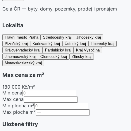
Celá ČR — byty, domy, pozemky, prodej i pronájem
Lokalita
Hlavní město Praha
Středočeský kraj
Jihočeský kraj
Plzeňský kraj
Karlovarský kraj
Ústecký kraj
Liberecký kraj
Královéhradecký kraj
Pardubický kraj
Kraj Vysočina
Jihomoravský kraj
Olomoucký kraj
Zlínský kraj
Moravskoslezský kraj
Max cena za m²
180 000 Kč/m²
Min cena
Max cena
Min plocha m²
Max plocha m²
Uložené filtry