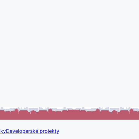
tky
Developerské projekty