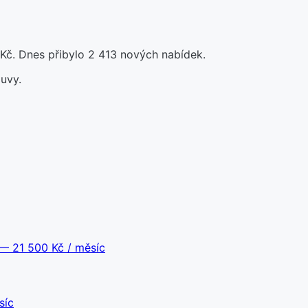
Kč. Dnes přibylo 2 413 nových nabídek.
uvy.
— 21 500 Kč / měsíc
síc