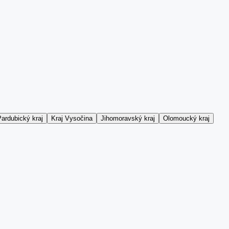
ardubický kraj
Kraj Vysočina
Jihomoravský kraj
Olomoucký kraj