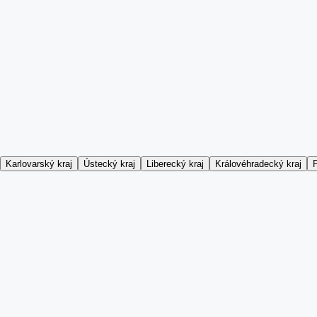
Karlovarský kraj
Ústecký kraj
Liberecký kraj
Královéhradecký kraj
P