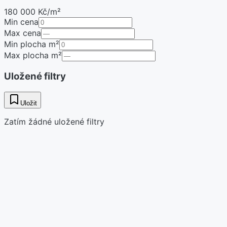
180 000 Kč/m²
Min cena
Max cena
Min plocha m²
Max plocha m²
Uložené filtry
Uložit
Zatím žádné uložené filtry