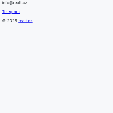
info@realt.cz
Telegram
©
2026
realt.cz