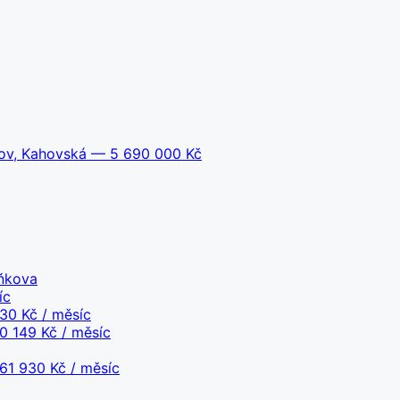
dov, Kahovská
— 5 690 000 Kč
ůňkova
íc
30 Kč / měsíc
 149 Kč / měsíc
1 930 Kč / měsíc