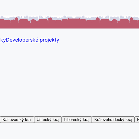
tky
Developerské projekty
Karlovarský kraj
Ústecký kraj
Liberecký kraj
Královéhradecký kraj
P