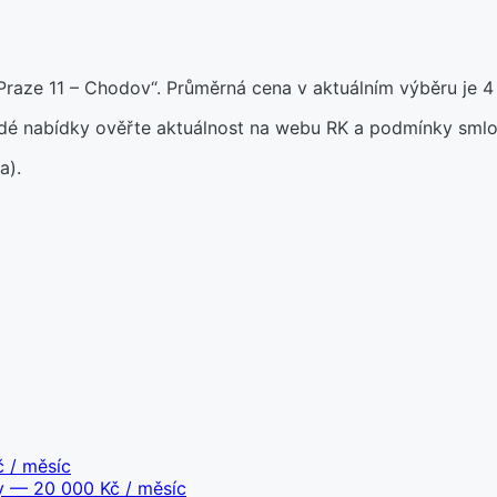
raze 11 – Chodov“. Průměrná cena v aktuálním výběru je 4
aždé nabídky ověřte aktuálnost na webu RK a podmínky smlo
a).
 / měsíc
y
— 20 000 Kč / měsíc