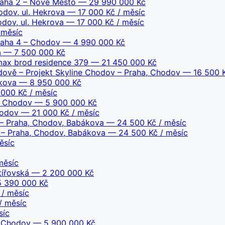
Praha 2 – Nové Město
— 29 990 000 Kč
odov, ul. Hekrova
— 17 000 Kč / měsíc
dov, ul. Hekrova
— 17 000 Kč / měsíc
 měsíc
Praha 4 – Chodov
— 4 990 000 Kč
á
— 7 500 000 Kč
 max brod residence 379
— 21 450 000 Kč
ově – Projekt Skyline Chodov – Praha, Chodov
— 16 500 K
lkova
— 8 950 000 Kč
000 Kč / měsíc
, Chodov
— 5 900 000 Kč
hodov
— 21 000 Kč / měsíc
– Praha, Chodov, Babákova
— 24 500 Kč / měsíc
 – Praha, Chodov, Babákova
— 24 500 Kč / měsíc
ěsíc
měsíc
tířovská
— 2 200 000 Kč
 390 000 Kč
/ měsíc
/ měsíc
síc
, Chodov
— 5 900 000 Kč