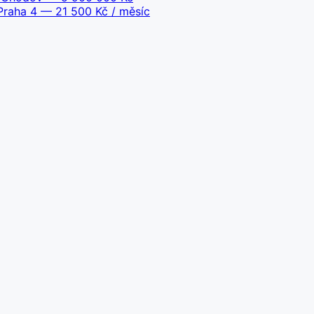
Praha 4
— 21 500 Kč / měsíc