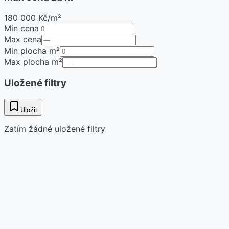
180 000 Kč/m²
Min cena
Max cena
Min plocha m²
Max plocha m²
Uložené filtry
Uložit
Zatím žádné uložené filtry