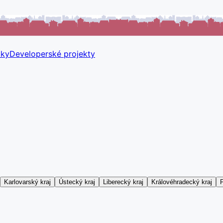
tky
Developerské projekty
Karlovarský kraj
Ústecký kraj
Liberecký kraj
Královéhradecký kraj
P