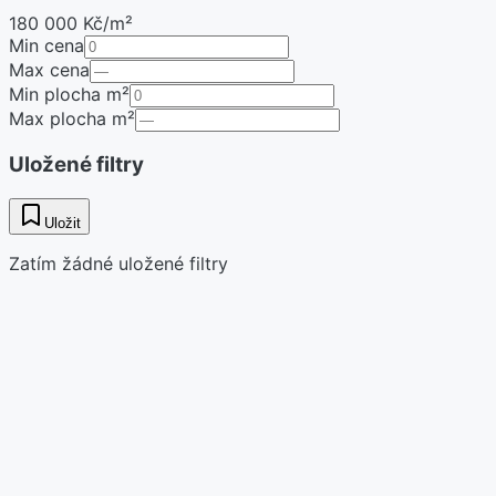
180 000 Kč/m²
Min cena
Max cena
Min plocha m²
Max plocha m²
Uložené filtry
Uložit
Zatím žádné uložené filtry