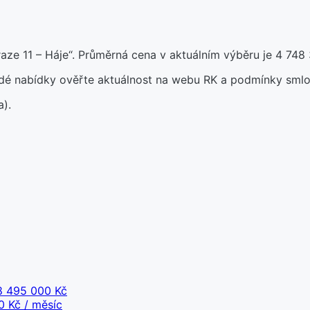
ze 11 – Háje“. Průměrná cena v aktuálním výběru je 4 748 
aždé nabídky ověřte aktuálnost na webu RK a podmínky smlo
a).
 495 000 Kč
 Kč / měsíc