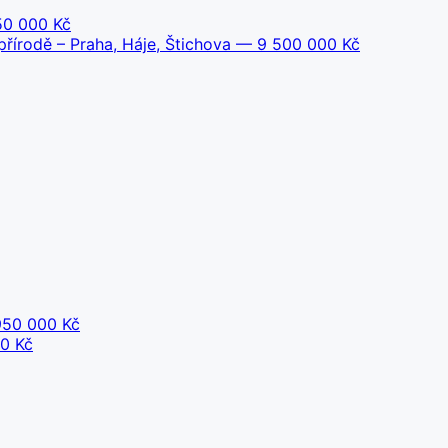
0 000 Kč
řírodě – Praha, Háje, Štichova
— 9 500 000 Kč
50 000 Kč
0 Kč