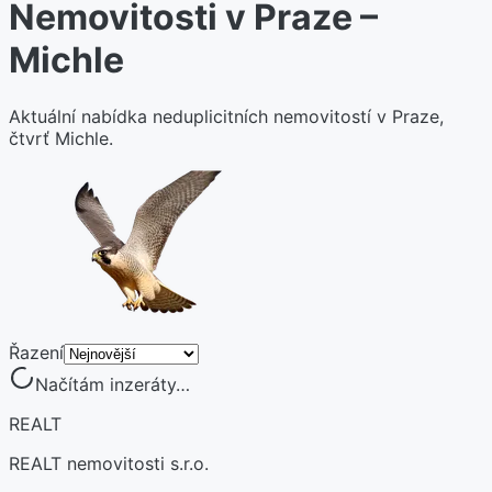
Nemovitosti v Praze –
Michle
Aktuální nabídka neduplicitních nemovitostí v Praze,
čtvrť Michle.
Řazení
Načítám inzeráty…
REALT
REALT nemovitosti s.r.o.