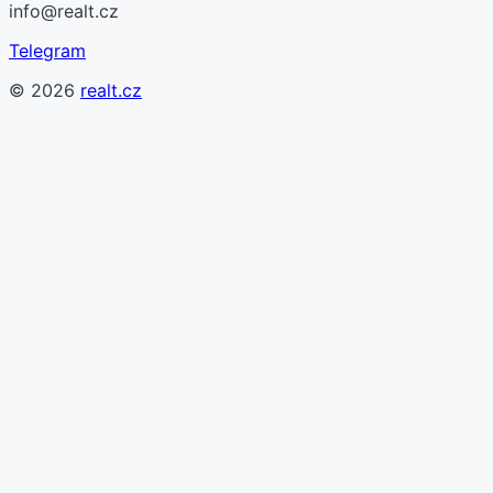
info@realt.cz
Telegram
©
2026
realt.cz