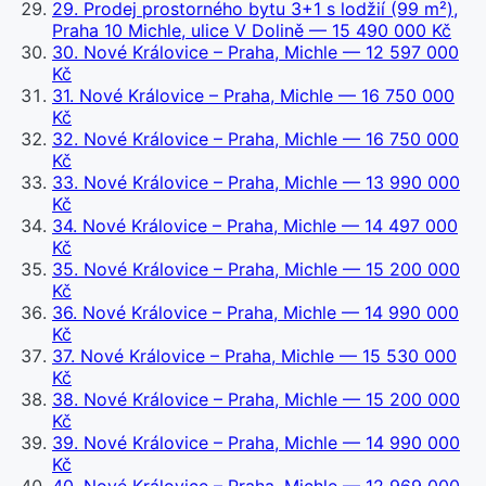
29
.
Prodej prostorného bytu 3+1 s lodžií (99 m²),
Praha 10 Michle, ulice V Dolině
— 15 490 000 Kč
30
.
Nové Královice – Praha, Michle
— 12 597 000
Kč
31
.
Nové Královice – Praha, Michle
— 16 750 000
Kč
32
.
Nové Královice – Praha, Michle
— 16 750 000
Kč
33
.
Nové Královice – Praha, Michle
— 13 990 000
Kč
34
.
Nové Královice – Praha, Michle
— 14 497 000
Kč
35
.
Nové Královice – Praha, Michle
— 15 200 000
Kč
36
.
Nové Královice – Praha, Michle
— 14 990 000
Kč
37
.
Nové Královice – Praha, Michle
— 15 530 000
Kč
38
.
Nové Královice – Praha, Michle
— 15 200 000
Kč
39
.
Nové Královice – Praha, Michle
— 14 990 000
Kč