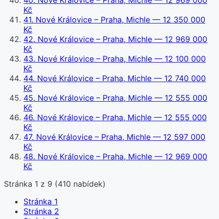
40
.
Nové Královice – Praha, Michle
— 12 969 000
Kč
41
.
Nové Královice – Praha, Michle
— 12 350 000
Kč
42
.
Nové Královice – Praha, Michle
— 12 969 000
Kč
43
.
Nové Královice – Praha, Michle
— 12 100 000
Kč
44
.
Nové Královice – Praha, Michle
— 12 740 000
Kč
45
.
Nové Královice – Praha, Michle
— 12 555 000
Kč
46
.
Nové Královice – Praha, Michle
— 12 555 000
Kč
47
.
Nové Královice – Praha, Michle
— 12 597 000
Kč
48
.
Nové Královice – Praha, Michle
— 12 969 000
Kč
Stránka
1
z
9
(
410
nabídek)
Stránka
1
Stránka
2