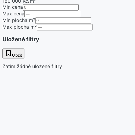
180 000 Kč/m²
Min cena
Max cena
Min plocha m²
Max plocha m²
Uložené filtry
Uložit
Zatím žádné uložené filtry