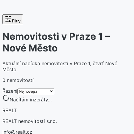
Filtry
Nemovitosti v Praze 1 –
Nové Město
Aktuální nabídka nemovitostí v Praze 1, čtvrť Nové
Město.
0 nemovitostí
Řazení
Načítám inzeráty…
REALT
REALT nemovitosti s.r.o.
info@realt.cz