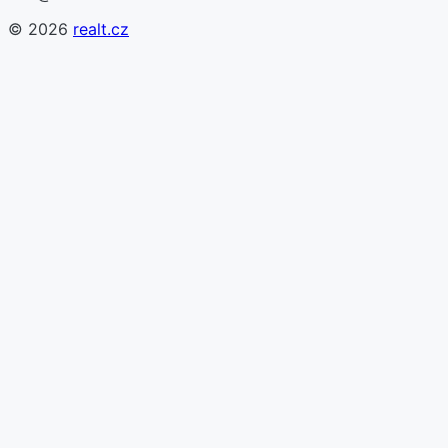
©
2026
realt.cz