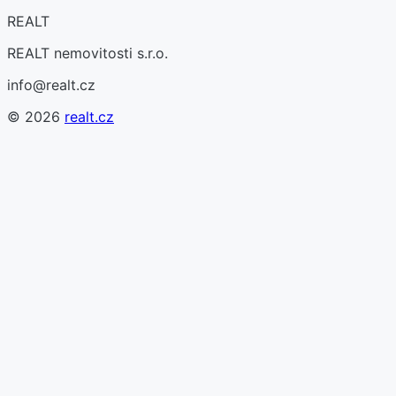
REALT
REALT nemovitosti s.r.o.
info@realt.cz
©
2026
realt.cz