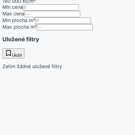
180 000 Kč/m²
Min cena
Max cena
Min plocha m²
Max plocha m²
Uložené filtry
Uložit
Zatím žádné uložené filtry