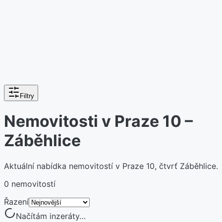
Filtry
Nemovitosti v Praze 10 –
Záběhlice
Aktuální nabídka nemovitostí v Praze 10, čtvrť Záběhlice.
0 nemovitostí
Řazení
Načítám inzeráty…