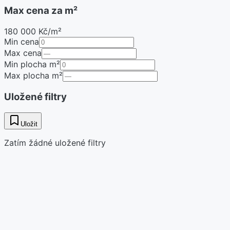
Max cena za m²
180 000 Kč/m²
Min cena
Max cena
Min plocha m²
Max plocha m²
Uložené filtry
Uložit
Zatím žádné uložené filtry