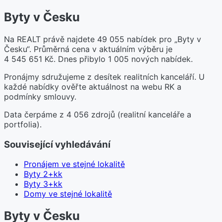
Byty v Česku
Na REALT právě najdete 49 055 nabídek pro „Byty v
Česku“. Průměrná cena v aktuálním výběru je
4 545 651 Kč. Dnes přibylo 1 005 nových nabídek.
Pronájmy sdružujeme z desítek realitních kanceláří. U
každé nabídky ověřte aktuálnost na webu RK a
podmínky smlouvy.
Data čerpáme z 4 056 zdrojů (realitní kanceláře a
portfolia).
Související vyhledávání
Pronájem ve stejné lokalitě
Byty 2+kk
Byty 3+kk
Domy ve stejné lokalitě
Byty v Česku