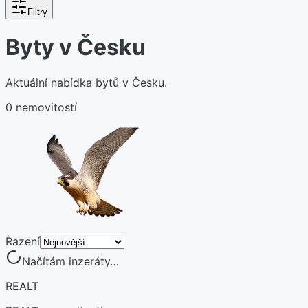
Filtry
Byty v Česku
Aktuální nabídka bytů v Česku.
0 nemovitostí
Řazení
Načítám inzeráty…
REALT