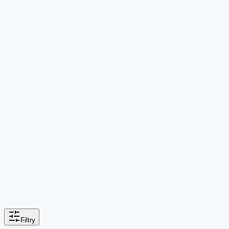
Filtry