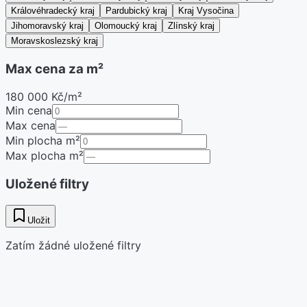
Královéhradecký kraj
Pardubický kraj
Kraj Vysočina
Jihomoravský kraj
Olomoucký kraj
Zlínský kraj
Moravskoslezský kraj
Max cena za m²
180 000 Kč/m²
Min cena
Max cena
Min plocha m²
Max plocha m²
Uložené filtry
Uložit
Zatím žádné uložené filtry