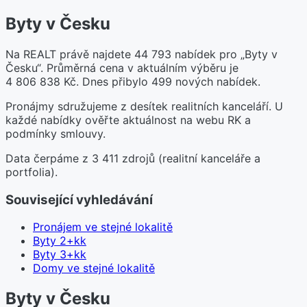
Byty v Česku
Na REALT právě najdete 44 793 nabídek pro „Byty v
Česku“. Průměrná cena v aktuálním výběru je
4 806 838 Kč. Dnes přibylo 499 nových nabídek.
Pronájmy sdružujeme z desítek realitních kanceláří. U
každé nabídky ověřte aktuálnost na webu RK a
podmínky smlouvy.
Data čerpáme z 3 411 zdrojů (realitní kanceláře a
portfolia).
Související vyhledávání
Pronájem ve stejné lokalitě
Byty 2+kk
Byty 3+kk
Domy ve stejné lokalitě
Byty v Česku