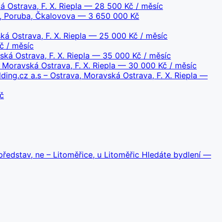
 Ostrava, F. X. Riepla
— 28 500 Kč / měsíc
a, Poruba, Čkalovova
— 3 650 000 Kč
ká Ostrava, F. X. Riepla
— 25 000 Kč / měsíc
 / měsíc
ská Ostrava, F. X. Riepla
— 35 000 Kč / měsíc
 Moravská Ostrava, F. X. Riepla
— 30 000 Kč / měsíc
ding.cz a.s – Ostrava, Moravská Ostrava, F. X. Riepla
—
č
ředstav, ne – Litoměřice, u Litoměřic Hledáte bydlení
—