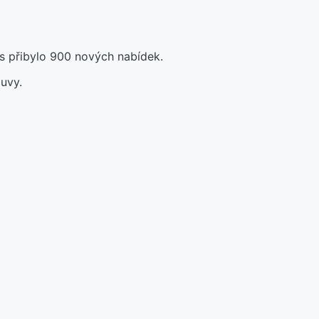
s přibylo 900 nových nabídek.
uvy.