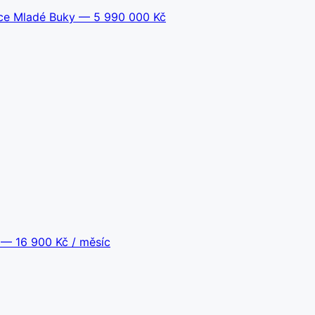
bce Mladé Buky
— 5 990 000 Kč
— 16 900 Kč / měsíc