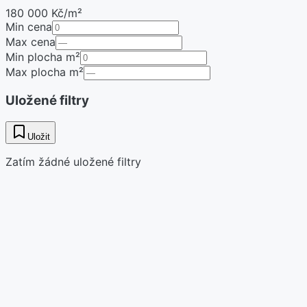
180 000 Kč/m²
Min cena
Max cena
Min plocha m²
Max plocha m²
Uložené filtry
Uložit
Zatím žádné uložené filtry