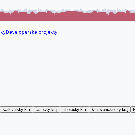
tky
Developerské projekty
Karlovarský kraj
Ústecký kraj
Liberecký kraj
Královéhradecký kraj
P