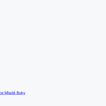
bce Mladé Buky