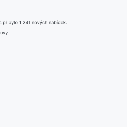
 přibylo 1 241 nových nabídek.
uvy.