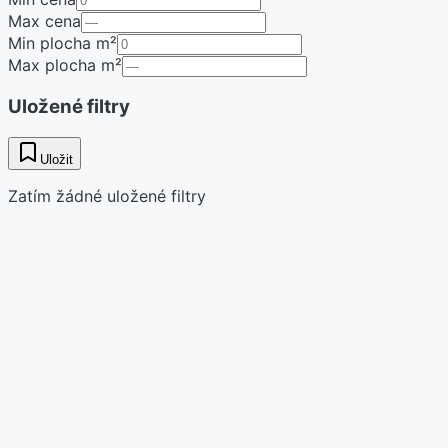
Max cena
Min plocha m²
Max plocha m²
Uložené filtry
Uložit
Zatím žádné uložené filtry