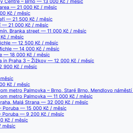
ty Centre – Brno
— 13 000 Kč / měsíc
area
— 21 000 Kč / měsíc
00 Kč / měsíc
eří
— 21 500 Kč / měsíc
í
— 21 000 Kč / měsíc
ín, Branka street
— 11 000 Kč / měsíc
Kč / měsíc
ichle
— 12 500 Kč / měsíc
ichle
— 14 000 Kč / měsíc
e
— 18 000 Kč / měsíc
a in Praha 3 – Žižkov
— 12 000 Kč / měsíc
 900 Kč / měsíc
 měsíc
0 Kč / měsíc
from metro Palmovka – Brno, Staré Brno, Mendlovo náměstí
.from metro Palmovka
— 11 000 Kč / měsíc
Praha, Malá Strana
— 32 000 Kč / měsíc
– Poruba
— 15 000 Kč / měsíc
– Poruba
— 9 200 Kč / měsíc
0 Kč / měsíc
/ měsíc