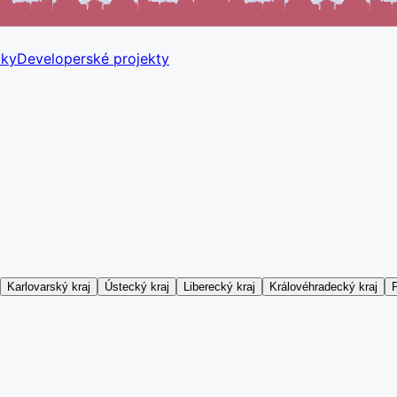
tky
Developerské projekty
Karlovarský kraj
Ústecký kraj
Liberecký kraj
Královéhradecký kraj
P