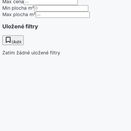
Max cena
Min plocha m²
Max plocha m²
Uložené filtry
Uložit
Zatím žádné uložené filtry