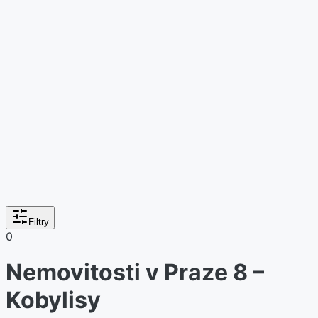
Filtry
0
Nemovitosti v Praze 8 –
Kobylisy