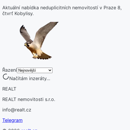
Aktuální nabídka neduplicitních nemovitostí v Praze 8,
čtvrť Kobylisy.
Řazení
Načítám inzeráty…
REALT
REALT nemovitosti s.r.o.
info@realt.cz
Telegram