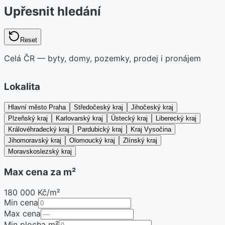
Upřesnit hledání
Reset
Celá ČR — byty, domy, pozemky, prodej i pronájem
Lokalita
Hlavní město Praha
Středočeský kraj
Jihočeský kraj
Plzeňský kraj
Karlovarský kraj
Ústecký kraj
Liberecký kraj
Královéhradecký kraj
Pardubický kraj
Kraj Vysočina
Jihomoravský kraj
Olomoucký kraj
Zlínský kraj
Moravskoslezský kraj
Max cena za m²
180 000 Kč/m²
Min cena
Max cena
Min plocha m²