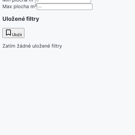
Max plocha m²
Uložené filtry
Uložit
Zatím žádné uložené filtry