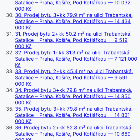
Satalice – Praha, Košíře, Pod Kotlářkou
— 10 032
000 Kč
30
.
Prodej bytu 3+kk 79.9 m² na ulici Trabantská.
Satalice – Praha, Košíře, Pod Kotlářkou
— 14 434
000 Kč
31
.
Prodej bytu 2+kk 50.2 m² na ulici Trabantská.
Satalice – Praha, Košíře, Pod Kotlářkou
— 9 519
000 Kč
32
.
Prodej bytu 1+kk 31.3 m² na ulici Trabantská.
Satalice – Praha, Košíře, Pod Kotlářkou
— 7 121 000
Kč
33
.
Prodej bytu 2+kk 45.4 m² na ulici Trabantská.
Satalice – Praha, Košíře, Pod Kotlářkou
— 9 591
000 Kč
34
.
Prodej bytu 3+kk 79.8 m² na ulici Trabantská.
Satalice – Praha, Košíře, Pod Kotlářkou
— 14 850
000 Kč
35
.
Prodej bytu 3+kk 79.8 m² na ulici Trabantská.
Satalice – Praha, Košíře, Pod Kotlářkou
— 14 831
000 Kč
36
.
Prodej bytu 2+kk 52.8 m² na ulici Trabantská.
Satalice – Praha, Košíře, Pod Kotlářkou
— 10 669