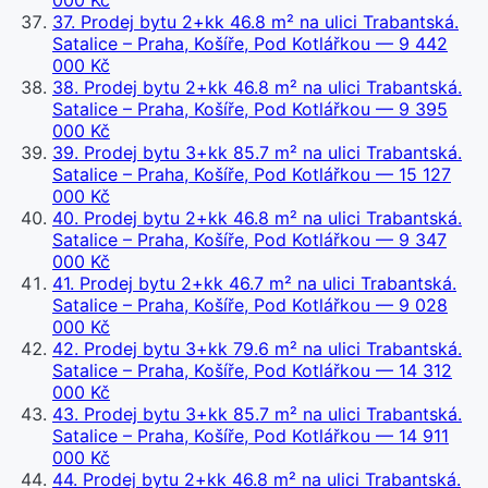
000 Kč
37
.
Prodej bytu 2+kk 46.8 m² na ulici Trabantská.
Satalice – Praha, Košíře, Pod Kotlářkou
— 9 442
000 Kč
38
.
Prodej bytu 2+kk 46.8 m² na ulici Trabantská.
Satalice – Praha, Košíře, Pod Kotlářkou
— 9 395
000 Kč
39
.
Prodej bytu 3+kk 85.7 m² na ulici Trabantská.
Satalice – Praha, Košíře, Pod Kotlářkou
— 15 127
000 Kč
40
.
Prodej bytu 2+kk 46.8 m² na ulici Trabantská.
Satalice – Praha, Košíře, Pod Kotlářkou
— 9 347
000 Kč
41
.
Prodej bytu 2+kk 46.7 m² na ulici Trabantská.
Satalice – Praha, Košíře, Pod Kotlářkou
— 9 028
000 Kč
42
.
Prodej bytu 3+kk 79.6 m² na ulici Trabantská.
Satalice – Praha, Košíře, Pod Kotlářkou
— 14 312
000 Kč
43
.
Prodej bytu 3+kk 85.7 m² na ulici Trabantská.
Satalice – Praha, Košíře, Pod Kotlářkou
— 14 911
000 Kč
44
.
Prodej bytu 2+kk 46.8 m² na ulici Trabantská.