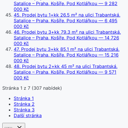
Satalice – Praha, Košíře, Pod Kotlářkou
— 9 282
000 Kč
45
.
Prodej bytu 1+kk 26.5 m² na ulici Trabantská.
Satalice – Praha, Košíře, Pod Kotlářkou
— 6 495
000 Kč
46
.
Prodej bytu 3+kk 79.3 m² na ulici Trabantská.
Satalice – Praha, Košíře, Pod Kotlářkou
— 14 726
000 Kč
47
.
Prodej bytu 3+kk 85.1 m² na ulici Trabantská.
Satalice – Praha, Košíře, Pod Kotlářkou
— 15 216
000 Kč
48
.
Prodej bytu 2+kk 45 m² na ulici Trabantská.
Satalice – Praha, Košíře, Pod Kotlářkou
— 9 571
000 Kč
Stránka
1
z
7
(
307
nabídek)
Stránka
1
Stránka
2
Stránka
3
Další stránka