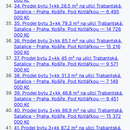
000 Kč
34
.
Prodej bytu 1+kk 26.5 m² na ulici Trabantská.
Satalice – Praha, Košíře, Pod Kotlářkou
— 6 495
000 Kč
35
.
Prodej bytu 3+kk 79.3 m² na ulici Trabantská.
Satalice – Praha, Košíře, Pod Kotlářkou
— 14 726
000 Kč
36
.
Prodej bytu 3+kk 85.1 m² na ulici Trabantská.
Satalice – Praha, Košíře, Pod Kotlářkou
— 15 216
000 Kč
37
.
Prodej bytu 2+kk 45 m² na ulici Trabantská.
Satalice – Praha, Košíře, Pod Kotlářkou
— 9 571
000 Kč
38
.
Prodej bytu 1+kk 31.3 m² na ulici Trabantská.
Satalice – Praha, Košíře, Pod Kotlářkou
— 7 149
000 Kč
39
.
Prodej bytu 2+kk 46.8 m² na ulici Trabantská.
Satalice – Praha, Košíře, Pod Kotlářkou
— 9 451
000 Kč
40
.
Prodej bytu 3+kk 86.9 m² na ulici Trabantská.
Satalice – Praha, Košíře, Pod Kotlářkou
— 15 372
000 Kč
41
.
Prodej bytu 3+kk 87.2 m² na ulici Trabantská.