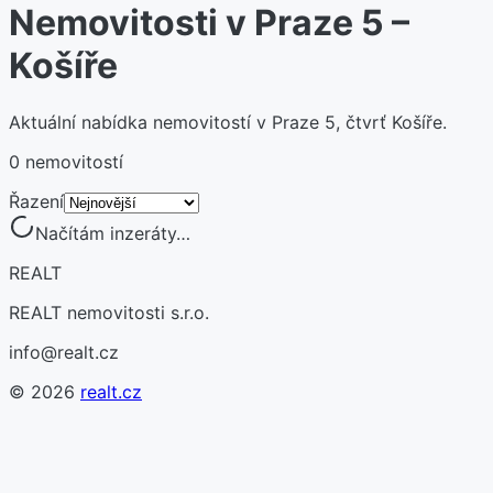
Nemovitosti v Praze 5 –
Košíře
Aktuální nabídka nemovitostí v Praze 5, čtvrť Košíře.
0 nemovitostí
Řazení
Načítám inzeráty…
REALT
REALT nemovitosti s.r.o.
info@realt.cz
©
2026
realt.cz