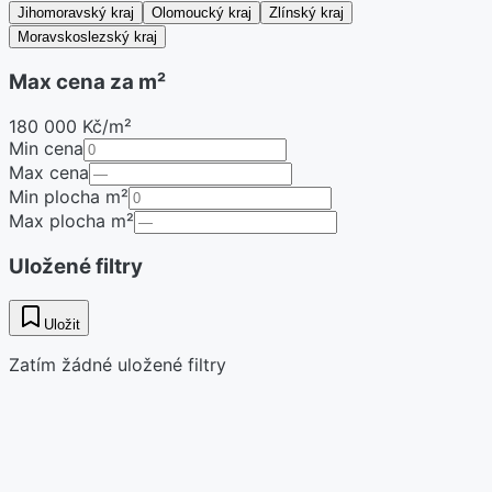
Jihomoravský kraj
Olomoucký kraj
Zlínský kraj
Moravskoslezský kraj
Max cena za m²
180 000 Kč/m²
Min cena
Max cena
Min plocha m²
Max plocha m²
Uložené filtry
Uložit
Zatím žádné uložené filtry