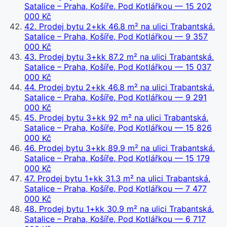
Satalice – Praha, Košíře, Pod Kotlářkou
— 15 202
000 Kč
42
.
Prodej bytu 2+kk 46.8 m² na ulici Trabantská.
Satalice – Praha, Košíře, Pod Kotlářkou
— 9 357
000 Kč
43
.
Prodej bytu 3+kk 87.2 m² na ulici Trabantská.
Satalice – Praha, Košíře, Pod Kotlářkou
— 15 037
000 Kč
44
.
Prodej bytu 2+kk 46.8 m² na ulici Trabantská.
Satalice – Praha, Košíře, Pod Kotlářkou
— 9 291
000 Kč
45
.
Prodej bytu 3+kk 92 m² na ulici Trabantská.
Satalice – Praha, Košíře, Pod Kotlářkou
— 15 826
000 Kč
46
.
Prodej bytu 3+kk 89.9 m² na ulici Trabantská.
Satalice – Praha, Košíře, Pod Kotlářkou
— 15 179
000 Kč
47
.
Prodej bytu 1+kk 31.3 m² na ulici Trabantská.
Satalice – Praha, Košíře, Pod Kotlářkou
— 7 477
000 Kč
48
.
Prodej bytu 1+kk 30.9 m² na ulici Trabantská.
Satalice – Praha, Košíře, Pod Kotlářkou
— 6 717