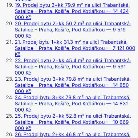
19
.
Prodej bytu 3+kk 79.9 m² na ulici Trabantská.
Satalice – Praha, Košíře, Pod Kotlářkou
— 14 434
000 Kč
20
.
Prodej bytu 2+kk 50.2 m² na ulici Trabantská.
Satalice – Praha, Košíře, Pod Kotlářkou
— 9 519
000 Kč
21
.
Prodej bytu 1+kk 31.3 m² na ulici Trabantská.
Satalice – Praha, Košíře, Pod Kotlářkou
— 7 121 000
Kč
22
.
Prodej bytu 2+kk 45.4 m² na ulici Trabantská.
Satalice – Praha, Košíře, Pod Kotlářkou
— 9 591
000 Kč
23
.
Prodej bytu 3+kk 79.8 m² na ulici Trabantská.
Satalice – Praha, Košíře, Pod Kotlářkou
— 14 850
000 Kč
24
.
Prodej bytu 3+kk 79.8 m² na ulici Trabantská.
Satalice – Praha, Košíře, Pod Kotlářkou
— 14 831
000 Kč
25
.
Prodej bytu 2+kk 52.8 m² na ulici Trabantská.
Satalice – Praha, Košíře, Pod Kotlářkou
— 10 669
000 Kč
26
.
Prodej bytu 2+kk 46.8 m² na ulici Trabantská.