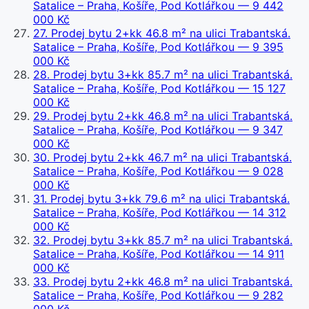
Satalice – Praha, Košíře, Pod Kotlářkou
— 9 442
000 Kč
27
.
Prodej bytu 2+kk 46.8 m² na ulici Trabantská.
Satalice – Praha, Košíře, Pod Kotlářkou
— 9 395
000 Kč
28
.
Prodej bytu 3+kk 85.7 m² na ulici Trabantská.
Satalice – Praha, Košíře, Pod Kotlářkou
— 15 127
000 Kč
29
.
Prodej bytu 2+kk 46.8 m² na ulici Trabantská.
Satalice – Praha, Košíře, Pod Kotlářkou
— 9 347
000 Kč
30
.
Prodej bytu 2+kk 46.7 m² na ulici Trabantská.
Satalice – Praha, Košíře, Pod Kotlářkou
— 9 028
000 Kč
31
.
Prodej bytu 3+kk 79.6 m² na ulici Trabantská.
Satalice – Praha, Košíře, Pod Kotlářkou
— 14 312
000 Kč
32
.
Prodej bytu 3+kk 85.7 m² na ulici Trabantská.
Satalice – Praha, Košíře, Pod Kotlářkou
— 14 911
000 Kč
33
.
Prodej bytu 2+kk 46.8 m² na ulici Trabantská.
Satalice – Praha, Košíře, Pod Kotlářkou
— 9 282