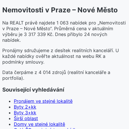
Nemovitosti v Praze – Nové Město
Na REALT právě najdete 1 063 nabídek pro „Nemovitosti
v Praze – Nové Město“. Průměrná cena v aktuálním
výběru je 3 317 339 Kč. Dnes přibylo 24 nových
nabídek.
Pronájmy sdružujeme z desítek realitních kanceláří. U
každé nabídky ověřte aktuálnost na webu RK a
podmínky smlouvy.
Data čerpáme z 4 014 zdrojů (realitní kanceláře a
portfolia).
Související vyhledávání
Pronájem ve stejné lokalitě
Byty 2+kk
Byty 3+kk
Širší oblast
Domy ve stejné lokalitě