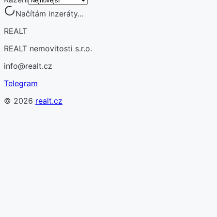
Načítám inzeráty…
REALT
REALT nemovitosti s.r.o.
info@realt.cz
Telegram
©
2026
realt.cz