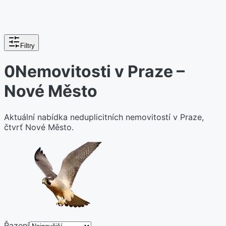
Filtry
0
Nemovitosti v Praze –
Nové Město
Aktuální nabídka neduplicitních nemovitostí v Praze,
čtvrť Nové Město.
Řazení