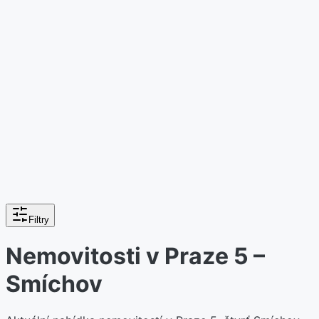
Filtry
Nemovitosti v Praze 5 –
Smíchov