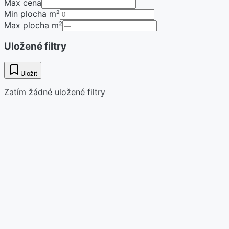
Max cena
Min plocha m²
Max plocha m²
Uložené filtry
Uložit
Zatím žádné uložené filtry