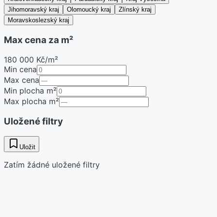
Jihomoravský kraj
Olomoucký kraj
Zlínský kraj
Moravskoslezský kraj
Max cena za m²
180 000 Kč/m²
Min cena
Max cena
Min plocha m²
Max plocha m²
Uložené filtry
Uložit
Zatím žádné uložené filtry