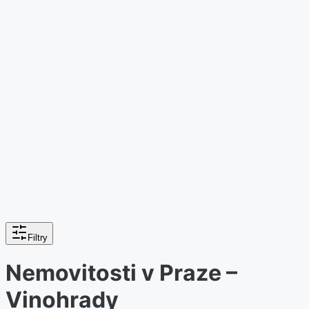
Filtry
Nemovitosti v Praze –
Vinohrady