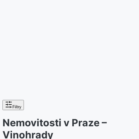
Filtry
Nemovitosti v Praze –
Vinohrady