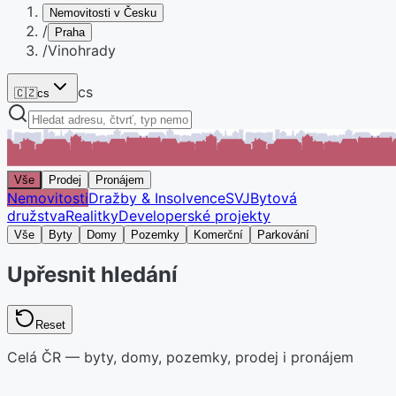
Nemovitosti v Česku
/
Praha
/
Vinohrady
cs
🇨🇿
cs
Vše
Prodej
Pronájem
Nemovitosti
Dražby & Insolvence
SVJ
Bytová
družstva
Realitky
Developerské projekty
Vše
Byty
Domy
Pozemky
Komerční
Parkování
Upřesnit hledání
Reset
Celá ČR — byty, domy, pozemky, prodej i pronájem