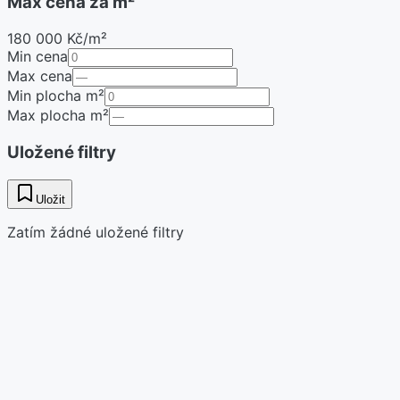
Max cena za m²
180 000 Kč/m²
Min cena
Max cena
Min plocha m²
Max plocha m²
Uložené filtry
Uložit
Zatím žádné uložené filtry