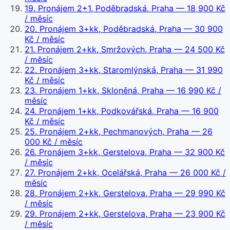
19
.
Pronájem 2+1, Poděbradská, Praha
— 18 900 Kč
/ měsíc
20
.
Pronájem 3+kk, Poděbradská, Praha
— 30 900
Kč / měsíc
21
.
Pronájem 2+kk, Smržových, Praha
— 24 500 Kč
/ měsíc
22
.
Pronájem 3+kk, Staromlýnská, Praha
— 31 990
Kč / měsíc
23
.
Pronájem 1+kk, Skloněná, Praha
— 16 990 Kč /
měsíc
24
.
Pronájem 1+kk, Podkovářská, Praha
— 16 900
Kč / měsíc
25
.
Pronájem 2+kk, Pechmanových, Praha
— 26
000 Kč / měsíc
26
.
Pronájem 3+kk, Gerstelova, Praha
— 32 900 Kč
/ měsíc
27
.
Pronájem 2+kk, Ocelářská, Praha
— 26 000 Kč /
měsíc
28
.
Pronájem 2+kk, Gerstelova, Praha
— 29 990 Kč
/ měsíc
29
.
Pronájem 2+kk, Gerstelova, Praha
— 23 900 Kč
/ měsíc