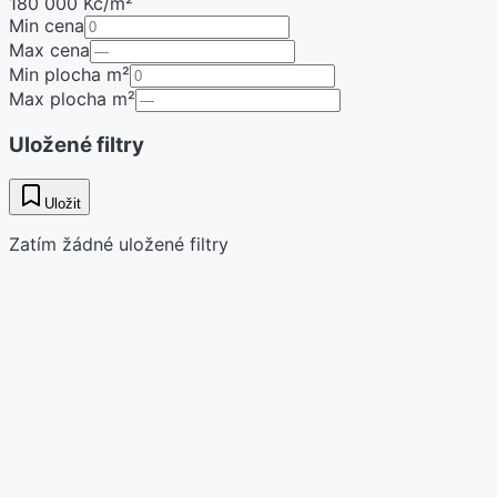
180 000 Kč/m²
Min cena
Max cena
Min plocha m²
Max plocha m²
Uložené filtry
Uložit
Zatím žádné uložené filtry