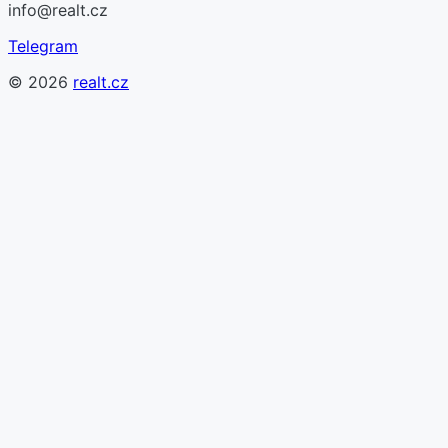
info@realt.cz
Telegram
©
2026
realt.cz