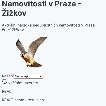
Nemovitosti v Praze –
Žižkov
Aktuální nabídka neduplicitních nemovitostí v Praze,
čtvrť Žižkov.
Řazení
Načítám inzeráty…
REALT
REALT nemovitosti s.r.o.