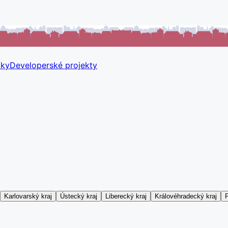
tky
Developerské projekty
Karlovarský kraj
Ústecký kraj
Liberecký kraj
Královéhradecký kraj
P