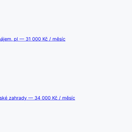
ájem, pl
— 31 000 Kč / měsíc
jské zahrady
— 34 000 Kč / měsíc