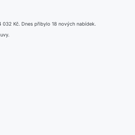
4 032 Kč. Dnes přibylo 18 nových nabídek.
uvy.