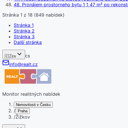
48
.
Pronájem prostorneho bytu 1 1 47 m² po rekonst
Stránka
1
z
18
(
849
nabídek)
Stránka
1
Stránka
2
Stránka
3
Další stránka
cs
🇨🇿
cs
info@realt.cz
Monitor realitných nabídek
Nemovitosti v Česku
/
Praha
/
Žižkov