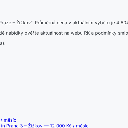
raze – Žižkov“. Průměrná cena v aktuálním výběru je 4 60
aždé nabídky ověřte aktuálnost na webu RK a podmínky smlo
a).
/ měsíc
 in Praha 3 – Žižkov
— 12 000 Kč / měsíc