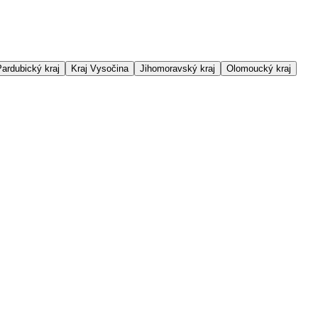
ardubický kraj
Kraj Vysočina
Jihomoravský kraj
Olomoucký kraj