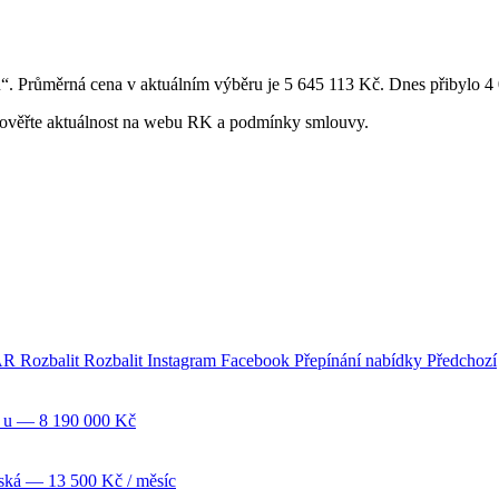
. Průměrná cena v aktuálním výběru je 5 645 113 Kč. Dnes přibylo 4
y ověřte aktuálnost na webu RK a podmínky smlouvy.
Rozbalit Rozbalit Instagram Facebook Přepínání nabídky Předchozí
 u
— 8 190 000 Kč
ská
— 13 500 Kč / měsíc