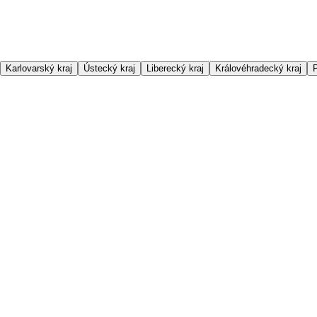
Karlovarský kraj
Ústecký kraj
Liberecký kraj
Královéhradecký kraj
P