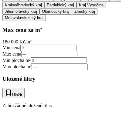
Královéhradecký kraj
Pardubický kraj
Kraj Vysočina
Jihomoravský kraj
Olomoucký kraj
Zlínský kraj
Moravskoslezský kraj
Max cena za m²
180 000 Kč/m²
Min cena
Max cena
Min plocha m²
Max plocha m²
Uložené filtry
Uložit
Zatím žádné uložené filtry