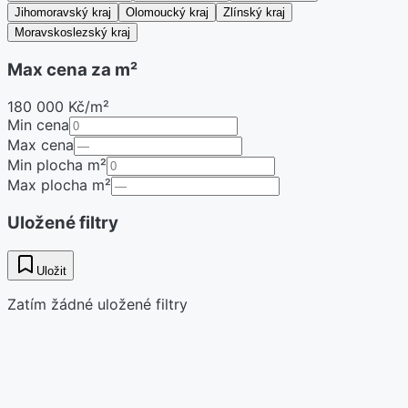
Jihomoravský kraj
Olomoucký kraj
Zlínský kraj
Moravskoslezský kraj
Max cena za m²
180 000 Kč/m²
Min cena
Max cena
Min plocha m²
Max plocha m²
Uložené filtry
Uložit
Zatím žádné uložené filtry