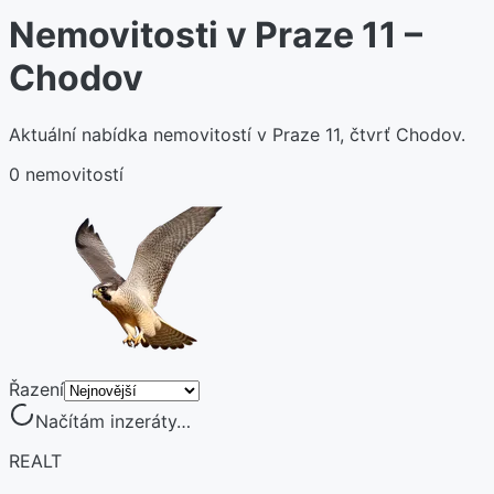
Nemovitosti v Praze 11 –
Chodov
Aktuální nabídka nemovitostí v Praze 11, čtvrť Chodov.
0 nemovitostí
Řazení
Načítám inzeráty…
REALT