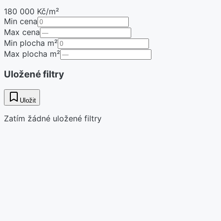
180 000 Kč/m²
Min cena
Max cena
Min plocha m²
Max plocha m²
Uložené filtry
Uložit
Zatím žádné uložené filtry