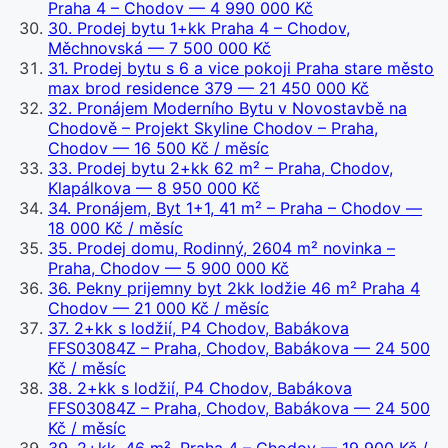
Praha 4 – Chodov
— 4 990 000 Kč
30
.
Prodej bytu 1+kk Praha 4 – Chodov,
Měchnovská
— 7 500 000 Kč
31
.
Prodej bytu s 6 a vice pokoji Praha stare město
max brod residence 379
— 21 450 000 Kč
32
.
Pronájem Moderního Bytu v Novostavbě na
Chodově – Projekt Skyline Chodov – Praha,
Chodov
— 16 500 Kč / měsíc
33
.
Prodej bytu 2+kk 62 m² – Praha, Chodov,
Klapálkova
— 8 950 000 Kč
34
.
Pronájem, Byt 1+1, 41 m² – Praha – Chodov
—
18 000 Kč / měsíc
35
.
Prodej domu, Rodinný, 2604 m² novinka –
Praha, Chodov
— 5 900 000 Kč
36
.
Pekny prijemny byt 2kk lodžie 46 m² Praha 4
Chodov
— 21 000 Kč / měsíc
37
.
2+kk s lodžií, P4 Chodov, Babákova
FFS03084Z – Praha, Chodov, Babákova
— 24 500
Kč / měsíc
38
.
2+kk s lodžií, P4 Chodov, Babákova
FFS03084Z – Praha, Chodov, Babákova
— 24 500
Kč / měsíc