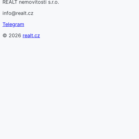
REALT nemovitosti s.r.o.
info@realt.cz
Telegram
©
2026
realt.cz