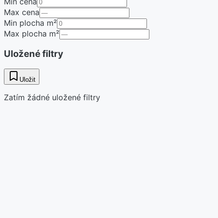
Min cena
Max cena
Min plocha m²
Max plocha m²
Uložené filtry
Uložit
Zatím žádné uložené filtry