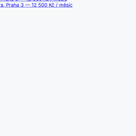
va, Praha 3
— 12 500 Kč / měsíc