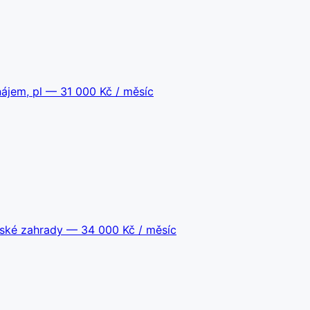
ájem, pl
— 31 000 Kč / měsíc
jské zahrady
— 34 000 Kč / měsíc