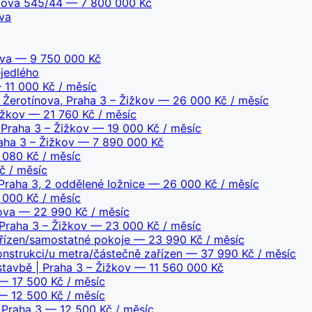
rtova 545/44
— 7 800 000 Kč
ova
ova
— 9 750 000 Kč
ejedlého
11 000 Kč / měsíc
 Žerotínova, Praha 3 – Žižkov
— 26 000 Kč / měsíc
ižkov
— 21 760 Kč / měsíc
 Praha 3 – Žižkov
— 19 000 Kč / měsíc
aha 3 – Žižkov
— 7 890 000 Kč
080 Kč / měsíc
 / měsíc
Praha 3, 2 oddělené ložnice
— 26 000 Kč / měsíc
000 Kč / měsíc
ova
— 22 990 Kč / měsíc
Praha 3 – Žižkov
— 23 000 Kč / měsíc
ařízen/samostatné pokoje
— 23 990 Kč / měsíc
nstrukci/u metra/částečně zařízen
— 37 990 Kč / měsíc
avbě | Praha 3 – Žižkov
— 11 560 000 Kč
 17 500 Kč / měsíc
 12 500 Kč / měsíc
 Praha 3
— 12 500 Kč / měsíc