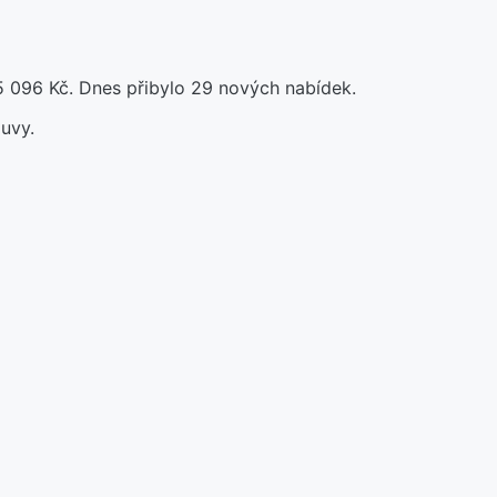
5 096 Kč. Dnes přibylo 29 nových nabídek.
uvy.