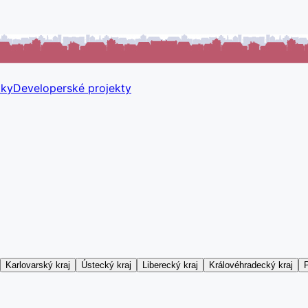
tky
Developerské projekty
Karlovarský kraj
Ústecký kraj
Liberecký kraj
Královéhradecký kraj
P